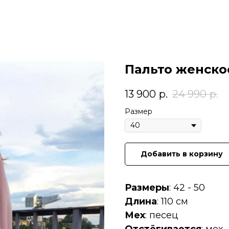
Пальто женско
13 900
р.
24 990
р.
Размер
Добавить в корзину
Размеры
: 42 - 50
Длина
: 110 см
Мех
: песец