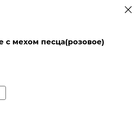
е с мехом песца(розовое)