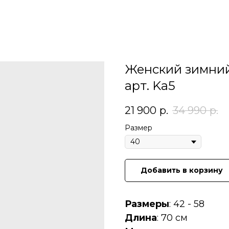
Женский зимний
арт. Ka5
21 900
р.
34 990
р.
Размер
Добавить в корзину
Размеры
: 42 - 58
Длина
: 70 см