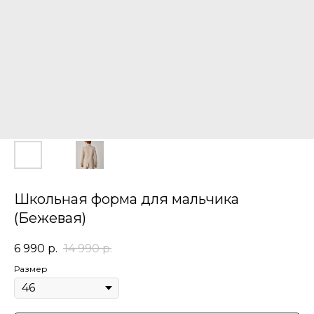
Школьная форма для мальчика
(Бежевая)
6 990
р.
14 990
р.
Размер