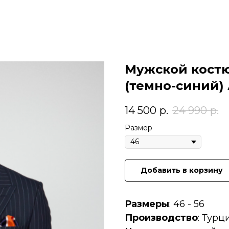
Мужской костю
(темно-синий)
14 500
р.
24 990
р.
Размер
Добавить в корзину
Размеры
: 46 - 56
Производство
: Турц