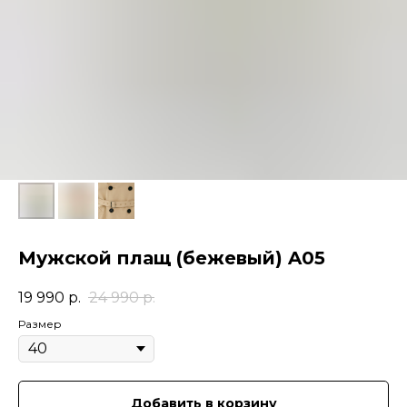
Мужской плащ (бежевый) A05
19 990
р.
24 990
р.
Размер
Добавить в корзину