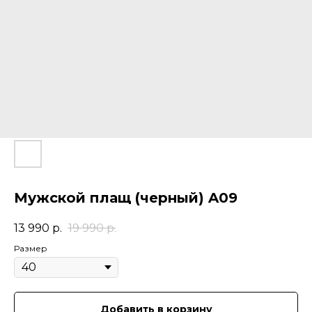
Мужской плащ (черный) A09
13 990
р.
19 990
р.
Размер
Добавить в корзину