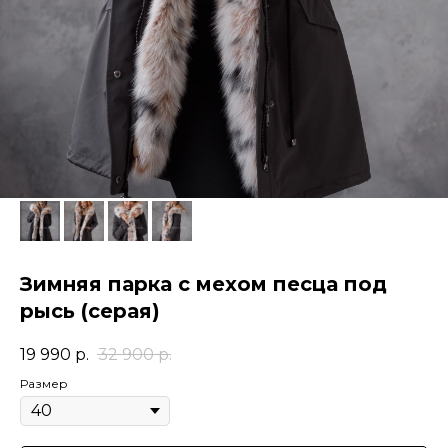
Зимняя парка с мехом песца под
рысь (серая)
19 990
р.
32 900
р.
Размер