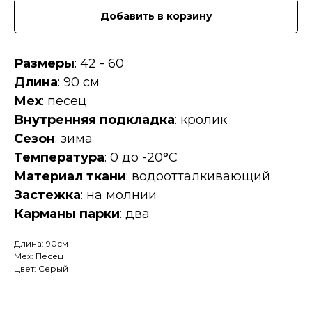
Добавить в корзину
Размеры
: 42 - 60
Длина
: 90 см
Мех
: песец
Внутренняя подкладка
: кролик
Сезон
: зима
Температура
: 0 до -20°C
Материал ткани
: водоотталкивающий
Застежка
: на молнии
Карманы парки
: два
Длина: 90см
Мех: Песец
Цвет: Серый