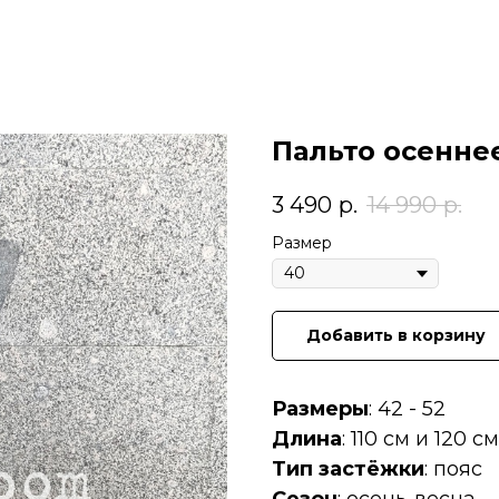
Пальто осенне
3 490
р.
14 990
р.
Размер
Добавить в корзину
Размеры
: 42 - 52
Длина
: 110 см и 120 см
Тип застёжки
: пояс