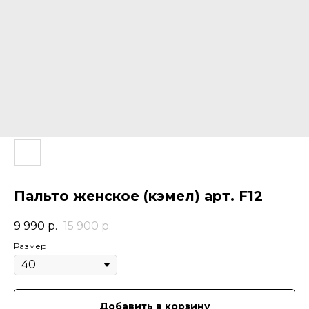
Пальто женское (кэмел) арт. F12
9 990
р.
15 900
р.
Размер
Добавить в корзину