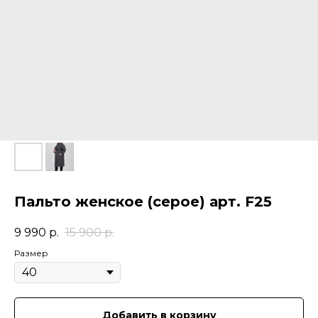
Пальто женское (серое) арт. F25
9 990
р.
15 900
р.
Размер
Добавить в корзину