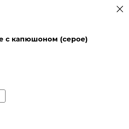
е с капюшоном (серое)