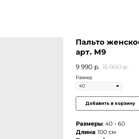
Пальто женско
арт. M9
9 990
р.
15 900
р.
Размер
Добавить в корзину
Размеры
: 40 - 60
Длина
: 100 см