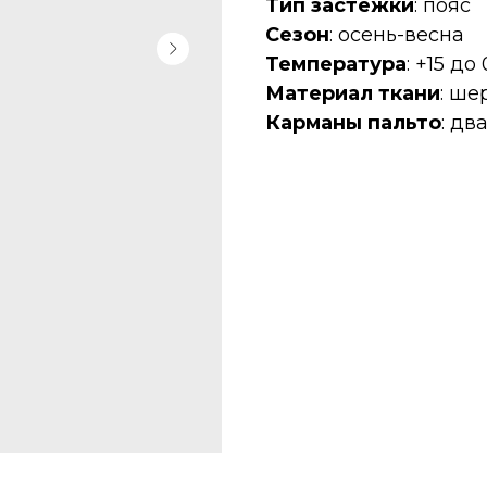
Тип застёжки
: пояс
Сезон
: осень-весна
Температура
: +15 до
Материал ткани
: ше
Карманы пальто
: дв