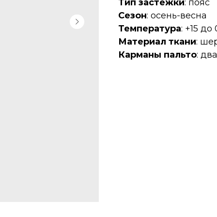
Тип застёжки
: пояс
Сезон
: осень-весна
Температура
: +15 до
Материал ткани
: ше
Карманы пальто
: дв