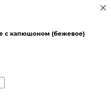
е с капюшоном (бежевое)