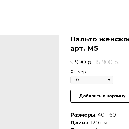
Пальто женско
арт. M5
9 990
р.
15 900
р.
Размер
Добавить в корзину
Размеры
: 40 - 60
Длина
: 120 см