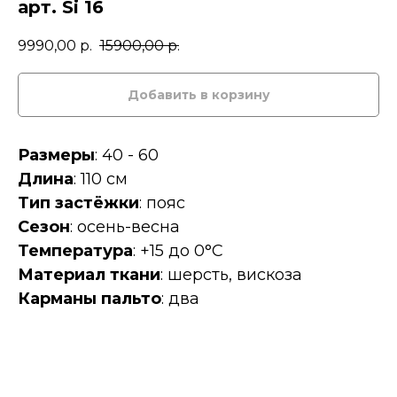
арт. Si 16
9990,00
р.
15900,00
р.
Добавить в корзину
Размеры
: 40 - 60
Длина
: 110 см
Тип застёжки
: пояс
Сезон
: осень-весна
Температура
: +15 до 0°C
Материал ткани
: шерсть, вискоза
Карманы пальто
: два