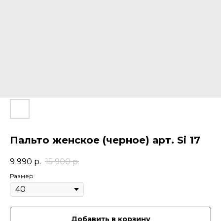
Пальто женское (черное) арт. Si 17
9 990
р.
15 900
р.
Размер
Добавить в корзину