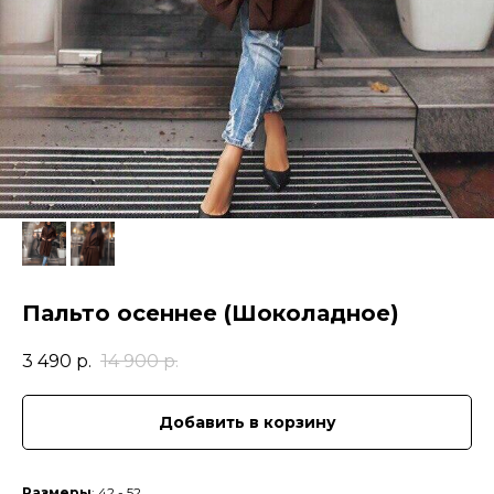
Пальто осеннее (Шоколадное)
3 490
р.
14 900
р.
Добавить в корзину
Размеры
: 42 - 52