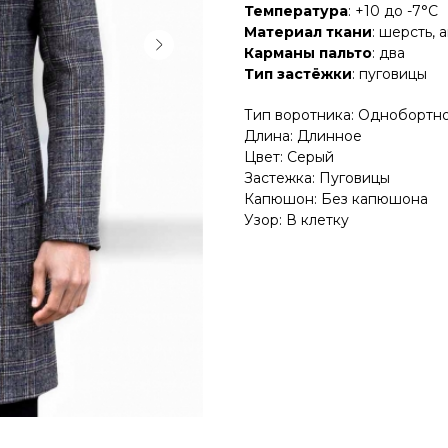
Температура
: +10 до -7°C
Материал ткани
: шерсть, 
Карманы пальто
: два
Тип застёжки
: пуговицы
Тип воротника: Однобортн
Длина: Длинное
Цвет: Серый
Застежка: Пуговицы
Капюшон: Без капюшона
Узор: В клетку