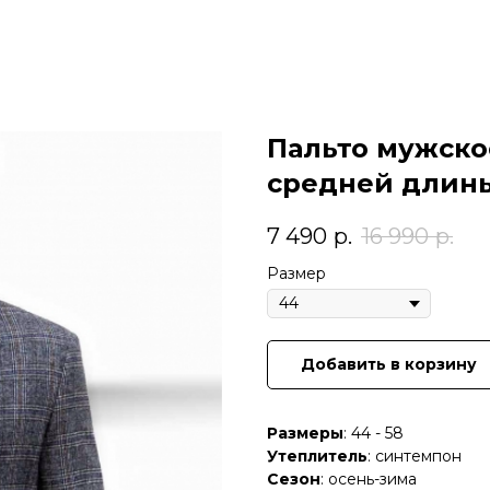
Пальто мужское
средней длин
7 490
р.
16 990
р.
Размер
Добавить в корзину
Размеры
: 44 - 58
Утеплитель
: синтемпон
Сезон
: осень-зима