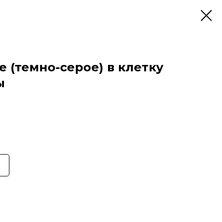
 (темно-серое) в клетку
ы