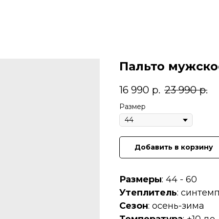
Пальто мужско
16 990
р.
23 990
р.
Размер
Добавить в корзину
Размеры
: 44 - 60
Утеплитель
: синтем
Сезон
: осень-зима