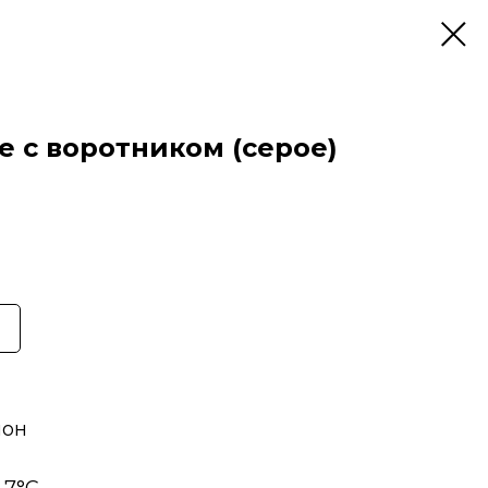
е с воротником (серое)
пон