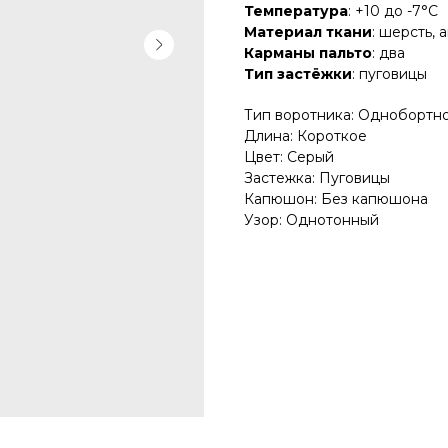
Температура
: +10 до -7°C
Материал ткани
: шерсть, 
Карманы пальто
: два
Тип застёжки
: пуговицы
Тип воротника: Однобортн
Длина: Короткое
Цвет: Серый
Застежка: Пуговицы
Капюшон: Без капюшона
Узор: Однотонный