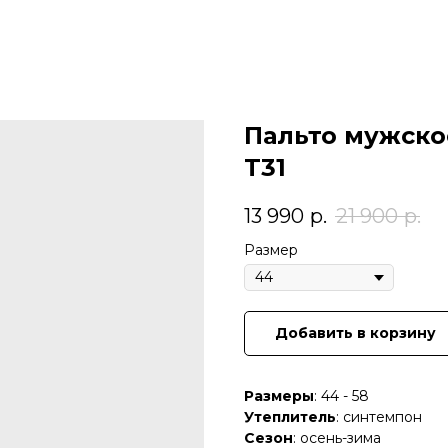
Пальто мужское
T31
13 990
р.
21 900
р.
Размер
Добавить в корзину
Размеры
: 44 - 58
Утеплитель
: синтемпон
Сезон
: осень-зима