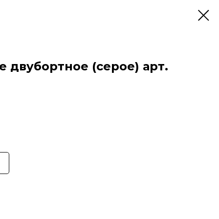
 двубортное (серое) арт.