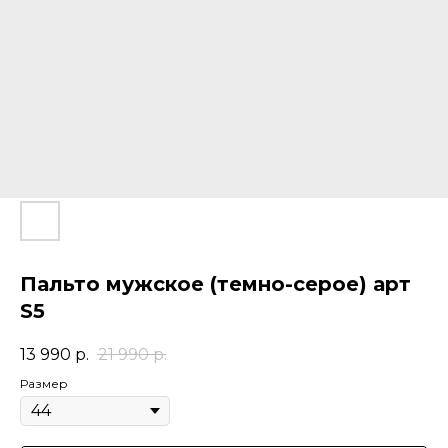
Пальто мужское (темно-серое) арт
S5
13 990
р.
21 990
р.
Размер