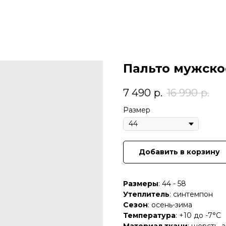
Пальто мужско
7 490
р.
16 990
р.
Размер
Добавить в корзину
Размеры
: 44 - 58
Утеплитель
: синтемпон
Сезон
: осень-зима
Температура
: +10 до -7°C