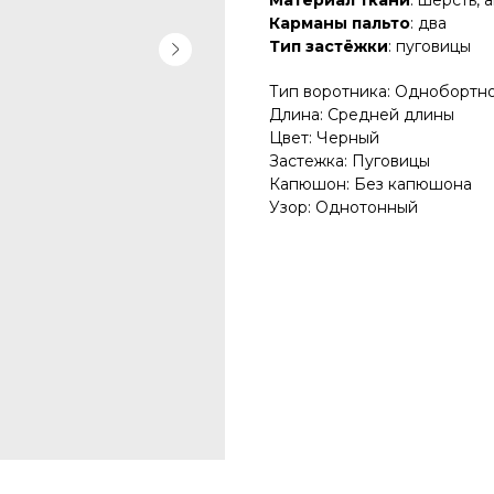
Материал ткани
: шерсть, 
Карманы пальто
: два
Тип застёжки
: пуговицы
Тип воротника: Однобортн
Длина: Средней длины
Цвет: Черный
Застежка: Пуговицы
Капюшон: Без капюшона
Узор: Однотонный