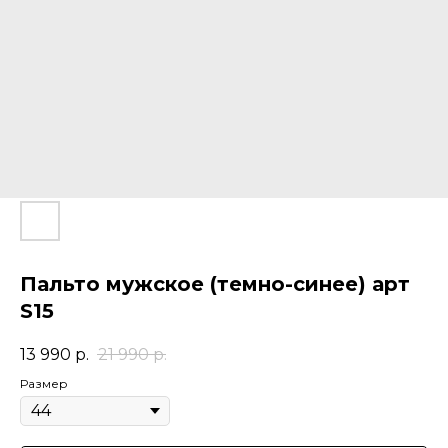
Пальто мужское (темно-синее) арт
S15
13 990
р.
21 990
р.
Размер