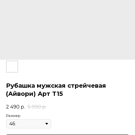
Рубашка мужская стрейчевая
(Айвори) Арт T15
2 490
р.
5 990
р.
Размер