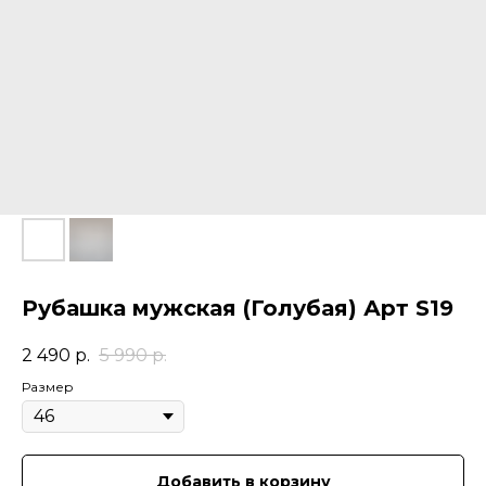
Рубашка мужская (Голубая) Арт S19
2 490
р.
5 990
р.
Размер
Добавить в корзину