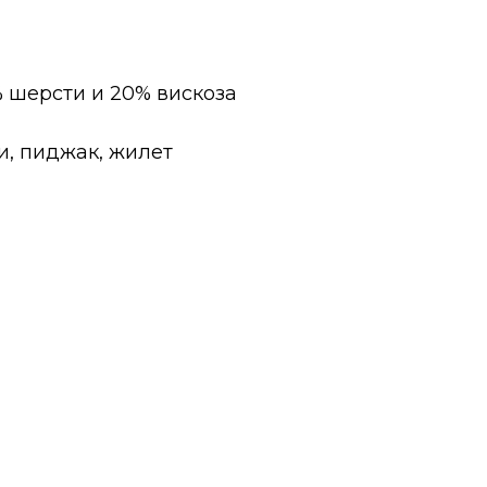
% шерсти и 20% вискоза
и, пиджак, жилет