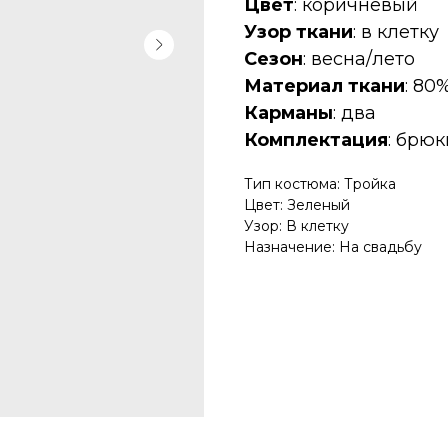
Цвет
: коричневый
Узор ткани
: в клетку
Сезон
: весна/лето
Материал ткани
: 80
Карманы
: два
Комплектация
: брюк
Тип костюма: Тройка
Цвет: Зеленый
Узор: В клетку
Назначение: На свадьбу