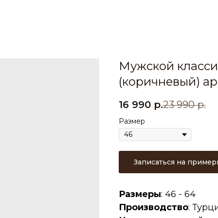
Мужской класси
(коричневый) ар
16 990
р.
23 990
р.
Размер
Записаться на пример
Размеры
: 46 - 64
Производство
: Турц