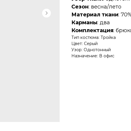
Сезон
: весна/лето
Материал ткани
: 70
Карманы
: два
Комплектация
: брюк
Тип костюма: Тройка
Цвет: Серый
Узор: Однотонный
Назначение: В офис