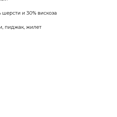
% шерсти и 30% вискоза
и, пиджак, жилет