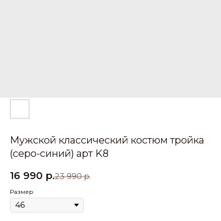
Мужской классический костюм тройка
(серо-синий) арт K8
16 990
р.
23 990
р.
Размер