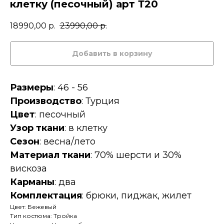
клетку (песочный) арт Т20
18990,00
р.
23990,00
р.
Добавить в корзину
Размеры
: 46 - 56
Производство
: Турция
Цвет
: песочный
Узор ткани
: в клетку
Сезон
: весна/лето
Материал ткани
: 70% шерсти и 30%
вискоза
Карманы
: два
Комплектация
: брюки, пиджак, жилет
Цвет: Бежевый
Тип костюма: Тройка