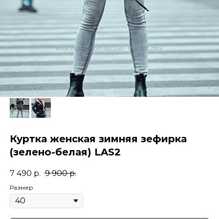
Куртка женская зимняя зефирка
(зелено-белая) LAS2
7 490
р.
9 900
р.
Размер