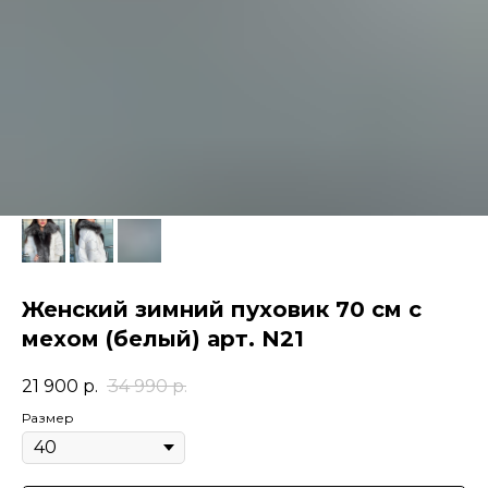
Женский зимний пуховик 70 см с
мехом (белый) арт. N21
21 900
р.
34 990
р.
Размер