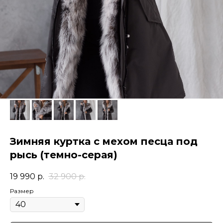
Зимняя куртка с мехом песца под
рысь (темно-серая)
19 990
р.
32 900
р.
Размер