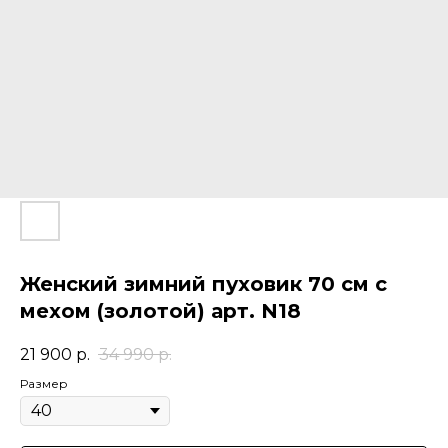
Женский зимний пуховик 70 см с
мехом (золотой) арт. N18
21 900
р.
34 990
р.
Размер