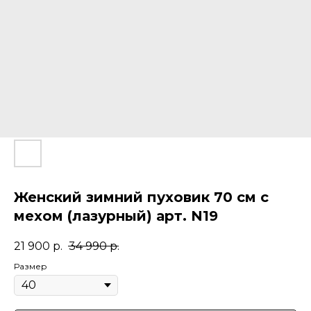
Женский зимний пуховик 70 см с
мехом (лазурный) арт. N19
21 900
р.
34 990
р.
Размер