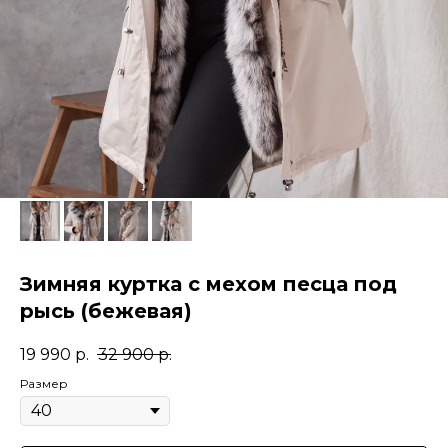
Зимняя куртка с мехом песца под
рысь (бежевая)
19 990
р.
32 900
р.
Размер