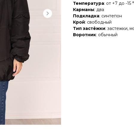
Температура
: от +7 до -15 
Карманы
: два
Подкладка
: синтепон
Крой
: свободный
Тип застёжки
: застежки, 
Воротник
: обычный