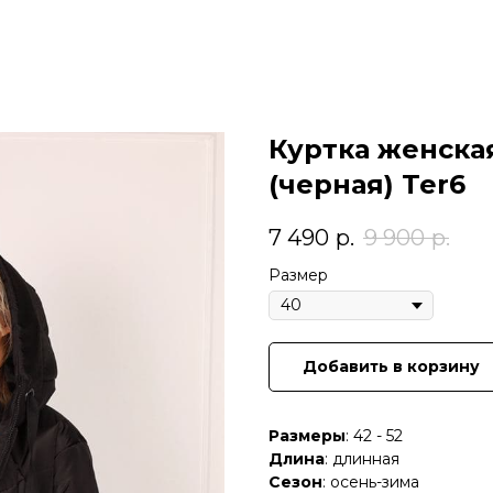
Куртка женска
(черная) Ter6
7 490
р.
9 900
р.
Размер
Добавить в корзину
Размеры
: 42 - 52
Длина
: длинная
Сезон
: осень-зима