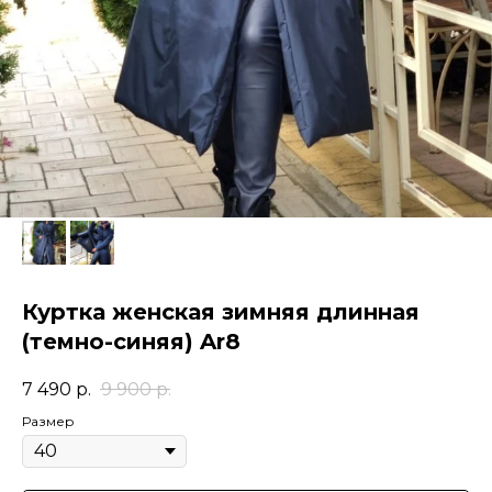
Куртка женская зимняя длинная
(темно-синяя) Ar8
7 490
р.
9 900
р.
Размер