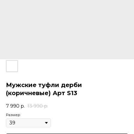
Мужские туфли дерби
(коричневые) Арт S13
7 990
р.
13 990
р.
Размер