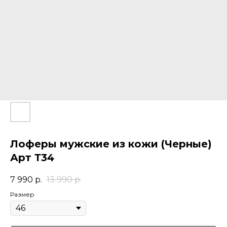
Лоферы мужские из кожи (Черные)
Арт Т34
7 990
р.
13 990
р.
Размер