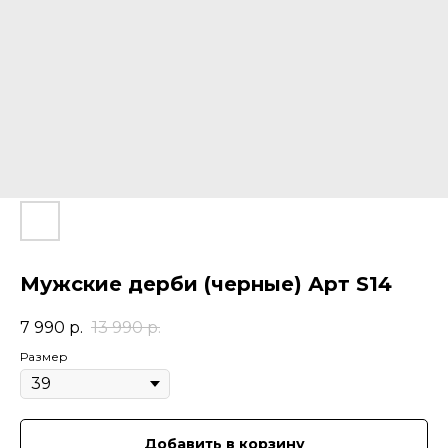
Мужские дерби (черные) Арт S14
7 990
р.
13 990
р.
Размер
Добавить в корзину