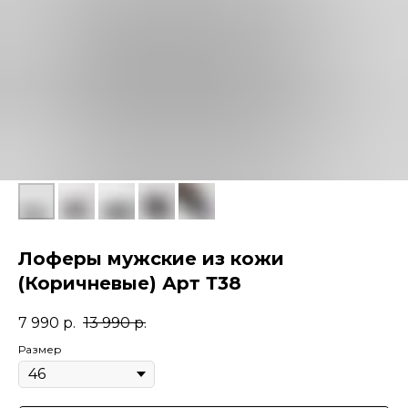
Лоферы мужские из кожи
(Коричневые) Арт Т38
7 990
р.
13 990
р.
Размер