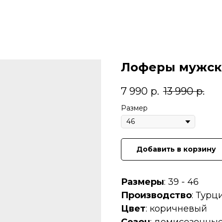
Лоферы мужски
7 990
р.
13 990
р.
Размер
Добавить в корзину
Размеры
: 39 - 46
Производство
: Турц
Цвет
: коричневый