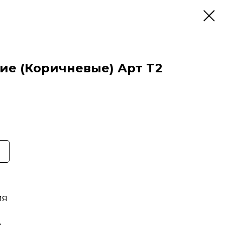
е (Коричневые) Арт T2
ия