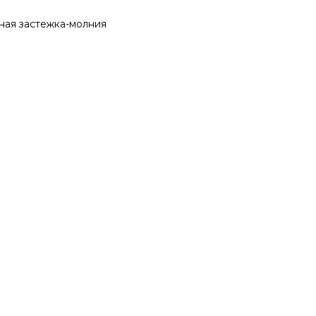
ная застежка-молния