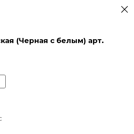
ая (Черная с белым) арт.
C