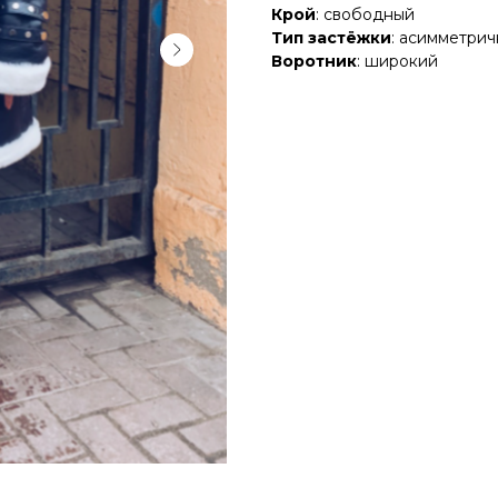
Крой
: свободный
Тип застёжки
: асимметрич
Воротник
: широкий