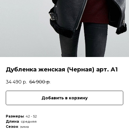
Дубленка женская (Черная) арт. А1
34 490
р.
64 900
р.
Добавить в корзину
Размеры
: 42 - 52
Длина
: средняя
Сезон
: зима